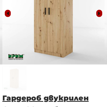
Гардероб двукрилен