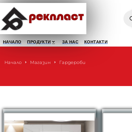
НАЧАЛО
ПРОДУКТИ
ЗА НАС
КОНТАКТИ
Начало
Магазин
Гардероби