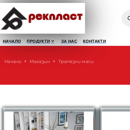
НАЧАЛО
ПРОДУКТИ
ЗА НАС
КОНТАКТИ
Начало
Магазин
Трапезни маси