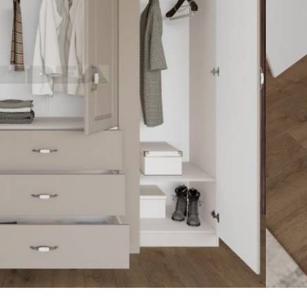
ас
Запитване за продукт