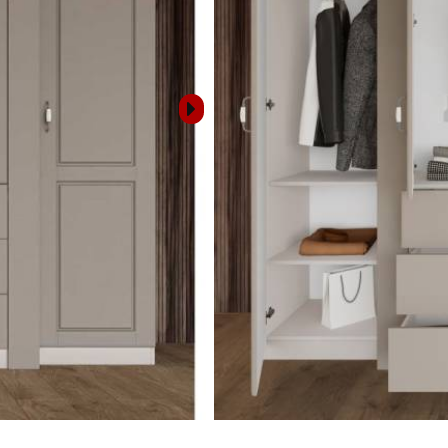
РАЗМЕРИ
РАЗНОС И МОНТАЖ
Свържете се с н