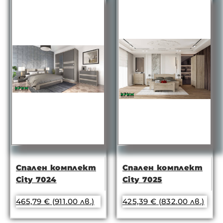
Спален комплект
Спален комплект
City 7024
City 7025
465,79
€
(911.00 лв.)
425,39
€
(832.00 лв.)