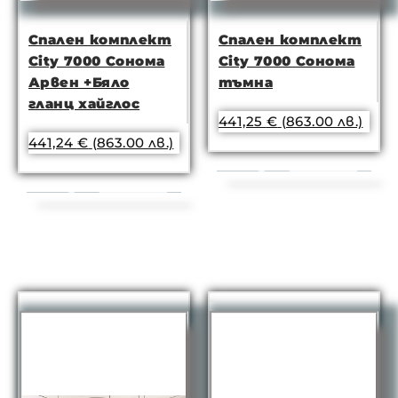
Спален комплект
Спален комплект
City 7000 Сонома
City 7000 Сонома
Арвен +Бяло
тъмна
гланц хайглос
441,25
€
(863.00 лв.)
441,24
€
(863.00 лв.)