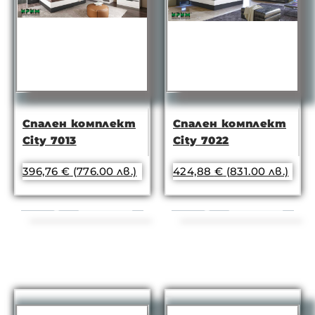
Спален комплект
Спален комплект
City 7013
City 7022
396,76
€
(776.00 лв.)
424,88
€
(831.00 лв.)