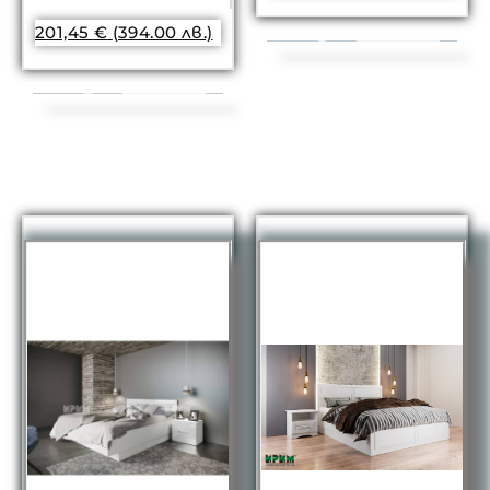
201,45
€
(394.00 лв.)