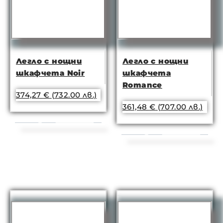
Легло с нощни
Легло с нощни
шкафчета Noir
шкафчета
Romance
374,27
€
(732.00 лв.)
361,48
€
(707.00 лв.)