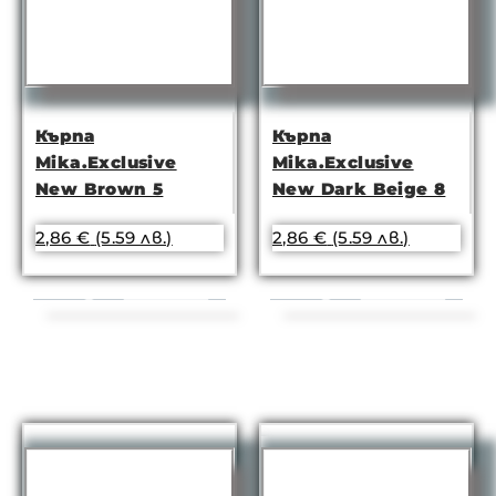
Кърпа
Кърпа
Mika.Exclusive
Mika.Exclusive
New Brown 5
New Dark Beige 8
2,86
€
(5.59 лв.)
2,86
€
(5.59 лв.)