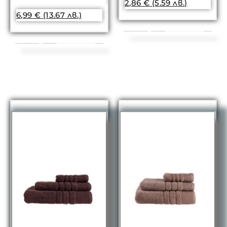
2,86
€
(5.59 лв.)
6,99
€
(13.67 лв.)