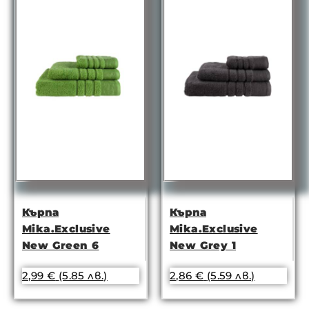
Кърпа
Кърпа
Mika.Exclusive
Mika.Exclusive
New Green 6
New Grey 1
2,99
€
(5.85 лв.)
2,86
€
(5.59 лв.)