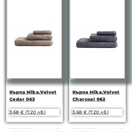
Кърпа Mika.Velvet
Кърпа Mika.Velvet
Cedar 063
Charcoal 062
3,68
€
(7.20 лв.)
3,68
€
(7.20 лв.)