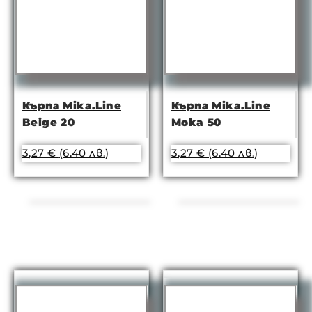
Кърпа Mika.Line
Кърпа Mika.Line
Beige 20
Moka 50
3,27
€
(6.40 лв.)
3,27
€
(6.40 лв.)