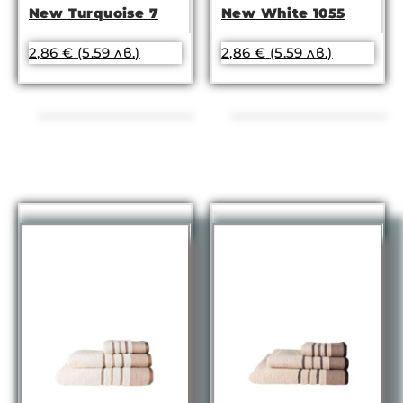
New Turquoise 7
New White 1055
2,86
€
(5.59 лв.)
2,86
€
(5.59 лв.)