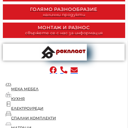
ГОЛЯМО РАЗНООБРАЗИЕ
налични продукти
МОНТАЖ И РАЗНОС
свържете се с нас за информация
МЕКА МЕБЕЛ
КУХНЯ
ЕЛЕКТРОУРЕДИ
СПАЛНИ КОМПЛЕКТИ
МАТРАЦИ