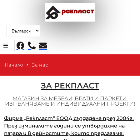
Начало
Начало
За нас
Продукти
ЗА РЕКПЛАСТ
За нас
МАГАЗИН ЗА МЕБЕЛИ, ВРАТИ И ПАРКЕТИ.
ИЗПЪЛНЯВАМЕ И ИНДИВИДУАЛНИ ПРОЕКТИ!
Контакти
Фирма „Рекпласт“ ЕООД създадена през 2004г.
През изминалите години се утвърдихме на
пазара и в дейностите, които предлагаме: