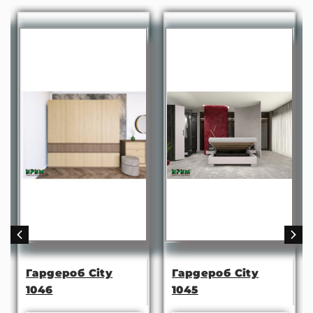
Гардероб City
Гардероб City
1046
1045