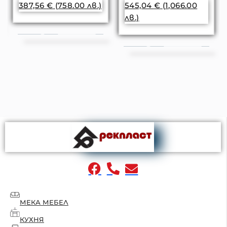
387,56
€
(758.00 лв.)
545,04
€
(1,066.00
лв.)
МЕКА МЕБЕЛ
КУХНЯ