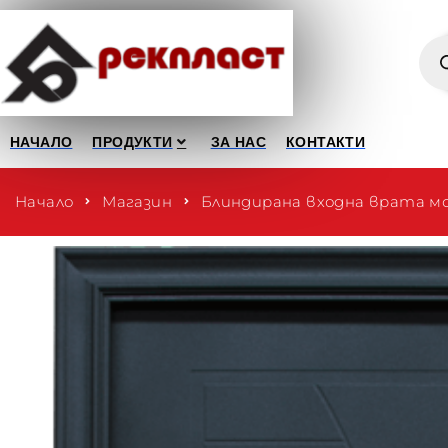
НАЧАЛО
ПРОДУКТИ
ЗА НАС
КОНТАКТИ
Начало
Магазин
Блиндирана входна врата мо