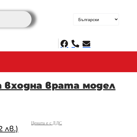
 входна врата модел
Цената е с ДДС
2 лв.)