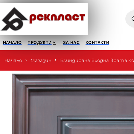
НАЧАЛО
ПРОДУКТИ
ЗА НАС
КОНТАКТИ
Начало
Магазин
Блиндирана входна врата ко