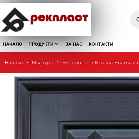
НАЧАЛО
ПРОДУКТИ
ЗА НАС
КОНТАКТИ
Начало
Магазин
Блиндирана входна врата мо