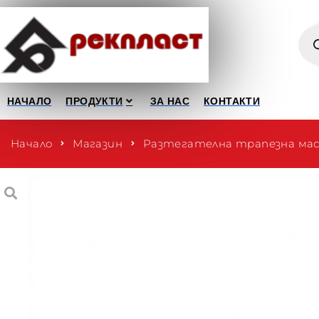
НАЧАЛО
ПРОДУКТИ
ЗА НАС
КОНТАКТИ
Начало
Магазин
Разтегателна трапезна маса 