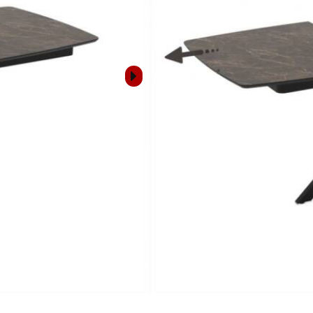
ОПИСАНИЕ
РАЗМЕРИ
РАЗНОС И МОНТАЖ
Свържете се с н