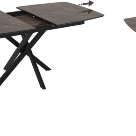
ас
Запитване за продукт