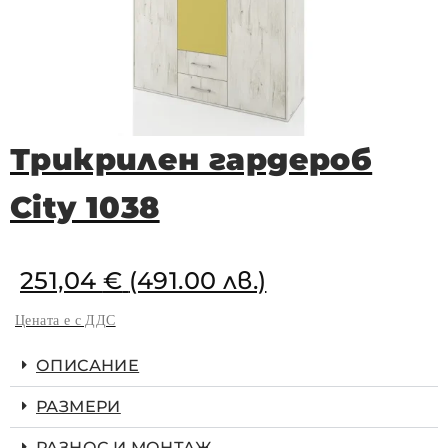
Трикрилен гардероб
City 1038
251,04
€
(491.00 лв.)
Цената е с ДДС
ОПИСАНИЕ
РАЗМЕРИ
РАЗНОС И МОНТАЖ