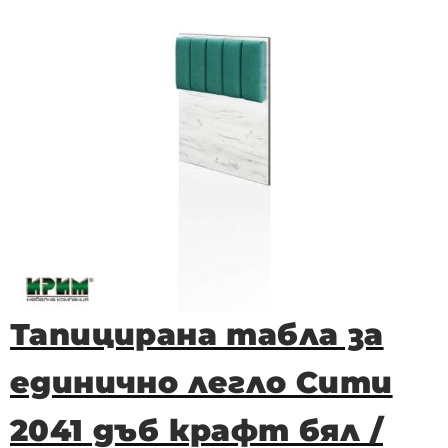
Тапицирана табла за
единично легло Сити
2041 дъб крафт бял /