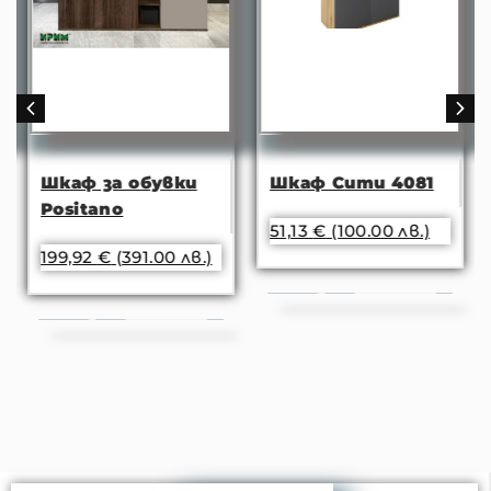
Шкаф за обувки
Шкаф Сити 4081
Positano
51,13
€
(100.00 лв.)
199,92
€
(391.00 лв.)