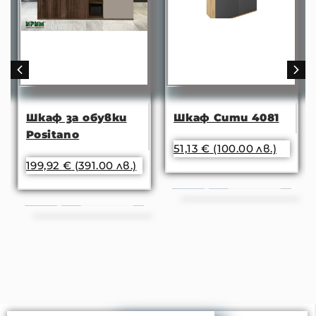
Шкаф за обувки
Шкаф Сити 4081
Positano
51,13
€
(100.00 лв.)
199,92
€
(391.00 лв.)