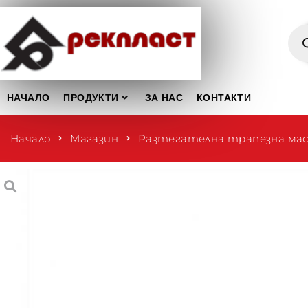
НАЧАЛО
ПРОДУКТИ
ЗА НАС
КОНТАКТИ
Начало
Магазин
Разтегателна трапезна маса 