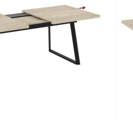
ас
Запитване за продукт