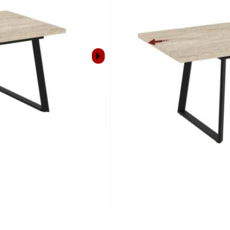
ОПИСАНИЕ
РАЗМЕРИ
РАЗНОС И МОНТАЖ
Свържете се с н