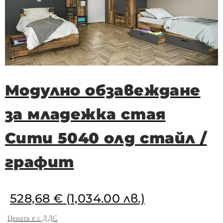
Модулно обзавеждане
за младежка стая
Сити 5040 олд стайл /
графит
528,68
€
(1,034.00 лв.)
Цената е с ДДС