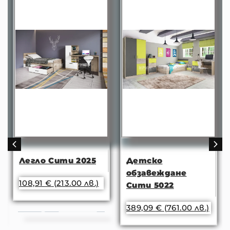
Легло Сити 2025
Детско
обзавеждане
108,91
€
(213.00 лв.)
Сити 5022
389,09
€
(761.00 лв.)