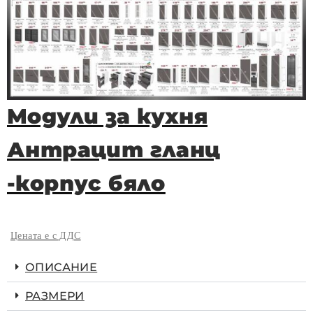
Модули за кухня
Антрацит гланц
-корпус бяло
Цената е с ДДС
ОПИСАНИЕ
РАЗМЕРИ