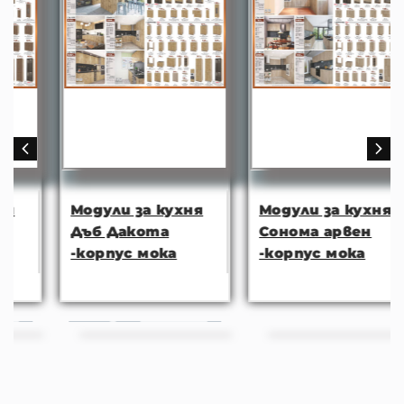
Модули за кухня
Модули за кухня
Дъб Дакота
Сонома арвен
-корпус мока
-корпус мока