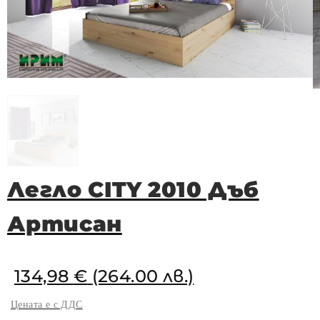
Легло CITY 2010 Дъб
Артисан
134,98
€
(264.00 лв.)
Цената е с ДДС