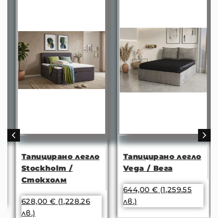
Тапицирано легло
Тапицирано легло
Stockholm /
Vega / Вега
Стокхолм
644,00
€
(1,259.55
628,00
€
(1,228.26
лв.)
лв.)