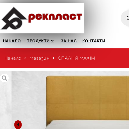
НАЧАЛО
ПРОДУКТИ
ЗА НАС
КОНТАКТИ
Начало
Магазин
СПАЛНЯ MAXIM