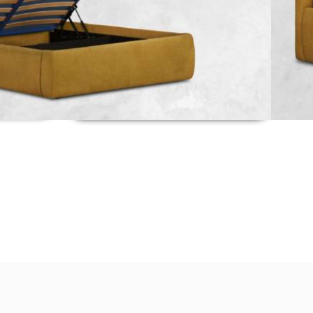
ас
Запитване за продукт