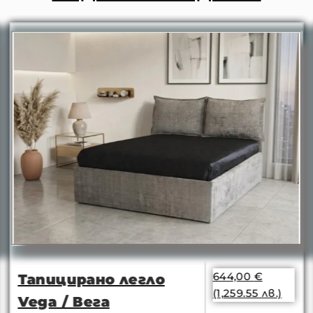
644,00
€
Тапицирано легло
(1,259.55 лв.)
Vega / Вега