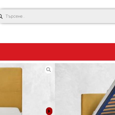
СПАЛНЯ MA
817,56
€
(1,599.
ОПИСАНИЕ