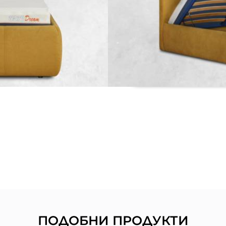
РАЗМЕРИ
РАЗНОС И МОНТАЖ
Свържете се с н
ПОДОБНИ ПРОДУКТИ