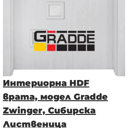
Интериорна HDF
врата, модел Gradde
Zwinger, Сибирска
Лиственица