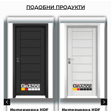
ПОДОБНИ ПРОДУКТИ
Интериорна HDF
Интериорна HDF