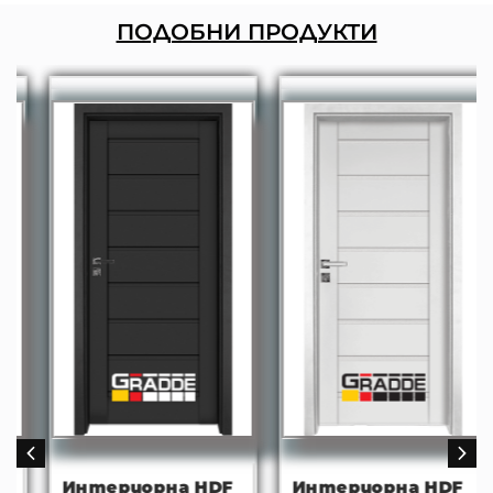
ПОДОБНИ ПРОДУКТИ
Интериорна HDF
Интериорна HDF