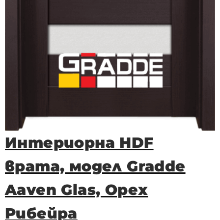
Интериорна HDF
врата, модел Gradde
Aaven Glas, Орех
Рибейра