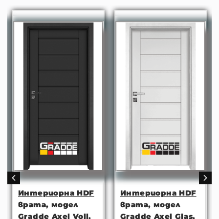
Интериорна HDF
Интериорна HDF
врата, модел
врата, модел
Gradde Axel Voll,
Gradde Axel Glas,