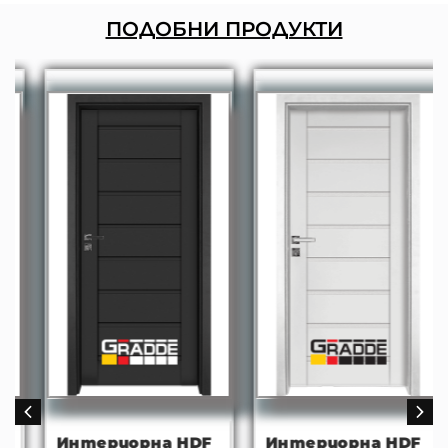
ПОДОБНИ ПРОДУКТИ
Интериорна HDF
Интериорна HDF