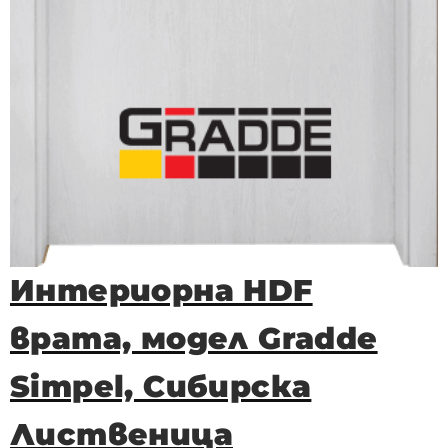
Интериорна HDF
врата, модел Gradde
Simpel, Сибирска
Лиственица