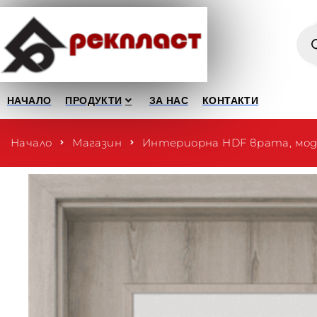
НАЧАЛО
ПРОДУКТИ
ЗА НАС
КОНТАКТИ
Начало
Магазин
Интериорна HDF врата, моде