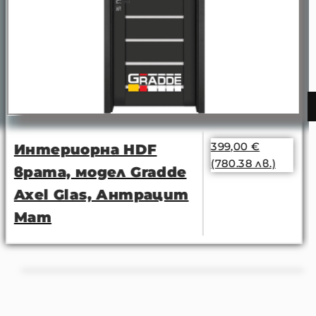
399,00
€
Интериорна HDF
(780.38 лв.)
врата, модел Gradde
Axel Glas, Антрацит
Мат