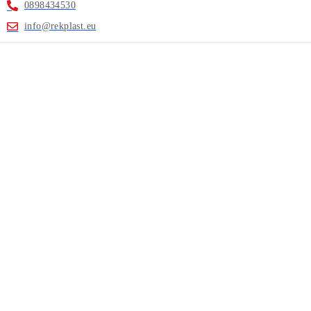
0898434530
info@rekplast.eu