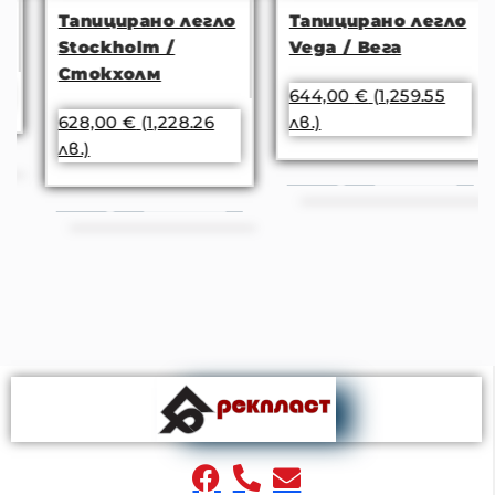
Тапицирано легло
Тапицирано легло
Stockholm /
Vega / Вега
Стокхолм
644,00
€
(1,259.55
628,00
€
(1,228.26
лв.)
лв.)