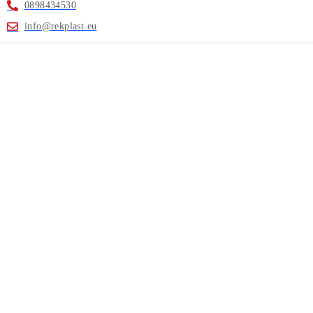
0898434530
info@rekplast.eu