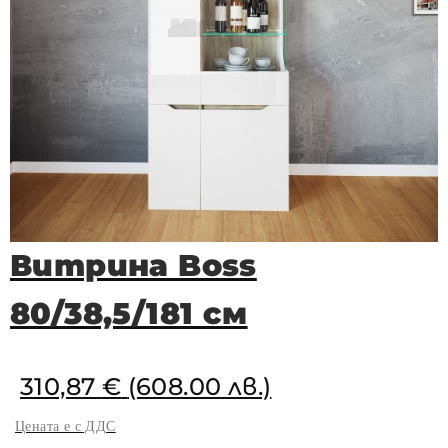
Витрина Boss
80/38,5/181 см
310,87
€
(608.00 лв.)
Цената е с ДДС