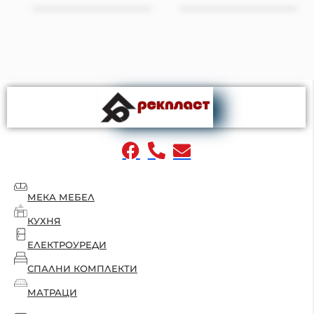
МЕКА МЕБЕЛ
КУХНЯ
ЕЛЕКТРОУРЕДИ
СПАЛНИ КОМПЛЕКТИ
МАТРАЦИ