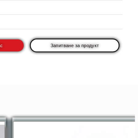
ас
Запитване за продукт