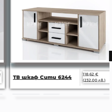
118,62
€
ТВ шкаф Сити 6244
(232.00 лв.)