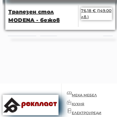
76,18
€
(149.00
Трапезен стол
лв.)
MODENA - бежов
МЕКА МЕБЕЛ
КУХНЯ
ЕЛЕКТРОУРЕДИ