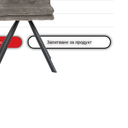
ас
Запитване за продукт