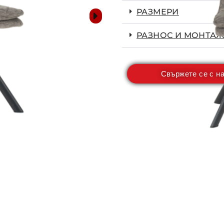
РАЗМЕРИ
РАЗНОС И МОНТАЖ
Свържете се с н