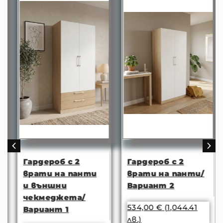
Гардероб с 2
Гардероб с 2
врати на панти
врати на панти/
и външни
Вариант 2
чекмеджета/
534,00
€
(1,044.41
Вариант 1
лв.)