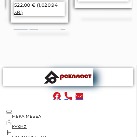
522,00
€
(1,020.94
лв.)
МЕКА МЕБЕЛ
КУХНЯ