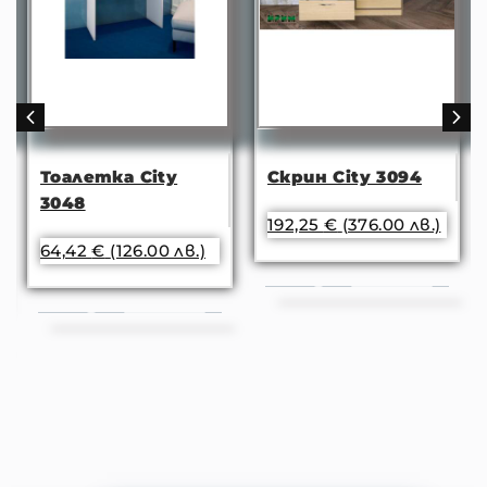
Тоалетка City
Скрин City 3094
3048
192,25
€
(376.00 лв.)
64,42
€
(126.00 лв.)