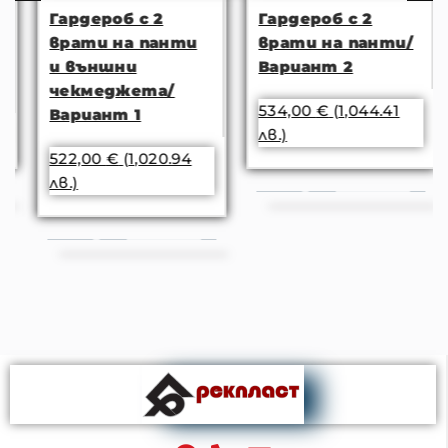
Гардероб с 2
Гардероб с 2
врати на панти
врати на панти/
и външни
Вариант 2
чекмеджета/
534,00
€
(1,044.41
Вариант 1
лв.)
522,00
€
(1,020.94
лв.)