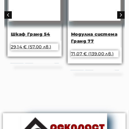
Шкаф Гранд 54
Модулна система
Гранд 77
29,14
€
(57.00 лв.)
71,07
€
(139.00 лв.)