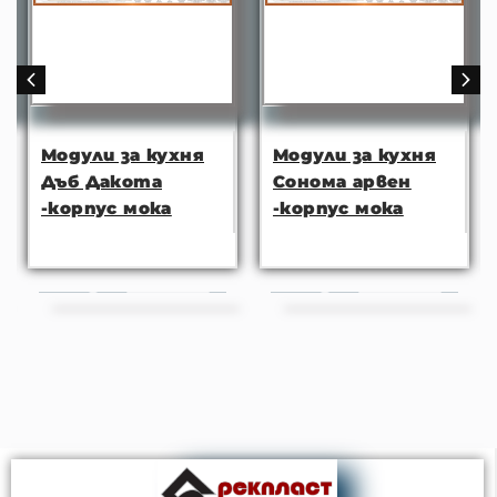
Модули за кухня
Модули за кухня
Дъб Дакота
Сонома арвен
-корпус мока
-корпус мока