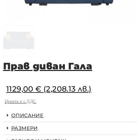
Прав диван Гала
1129,00
€
(2,208.13 лв.)
Цената е с ДДС
ОПИСАНИЕ
РАЗМЕРИ