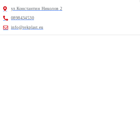
ул.Константин Николов 2
0898434530
info@rekplast.eu