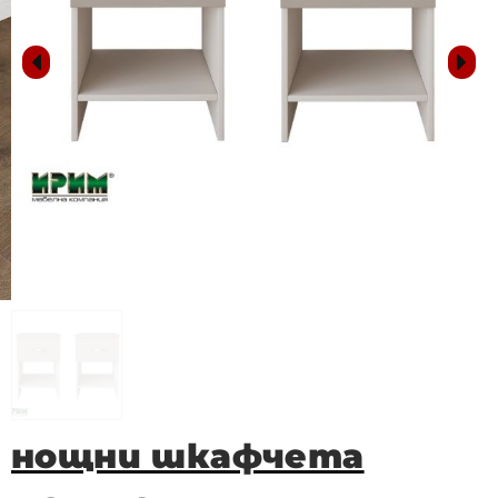
нощни шкафчета