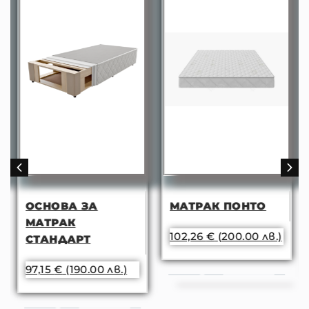
ОСНОВА ЗА
МАТРАК ПОНТО
МАТРАК
102,26
€
(200.00 лв.)
СТАНДАРТ
97,15
€
(190.00 лв.)