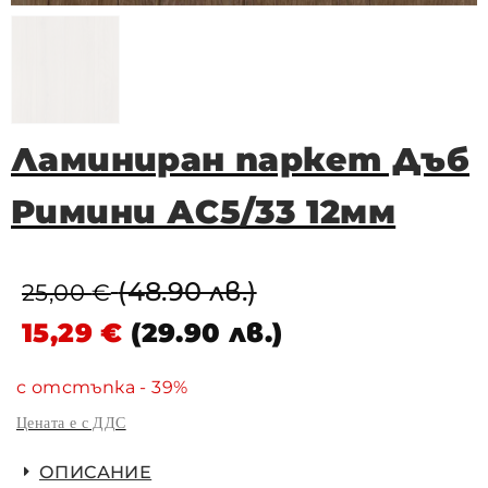
Ламиниран паркет Дъб
Римини АС5/33 12мм
(48.90 лв.)
25,00
€
15,29
€
(29.90 лв.)
с отстъпка - 39%
Цената е с ДДС
ОПИСАНИЕ