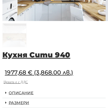
Кухня Сити 940
1977,68
€
(3,868.00 лв.)
Цената е с ДДС
ОПИСАНИЕ
РАЗМЕРИ