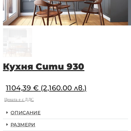
Кухня Сити 930
1104,39
€
(2,160.00 лв.)
Цената е с ДДС
ОПИСАНИЕ
РАЗМЕРИ