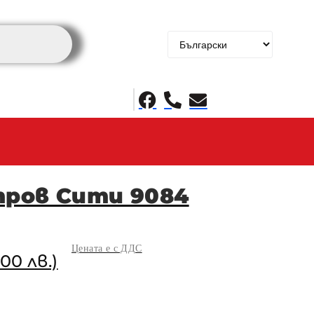
тров Сити 9084
Цената е с ДДС
.00 лв.)