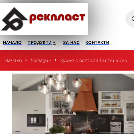
НАЧАЛО
ПРОДУКТИ
ЗА НАС
КОНТАКТИ
Начало
Магазин
Кухня с остров Сити 9084