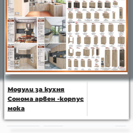
Модули за кухня
Сонома арвен -корпус
мока