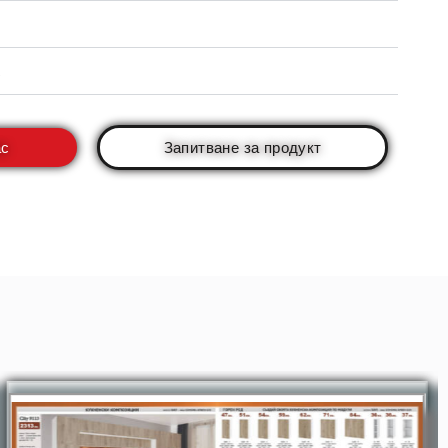
ас
Запитване за продукт