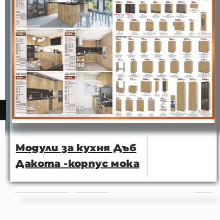
Модули за кухня Дъб
Дакота -корпус мока