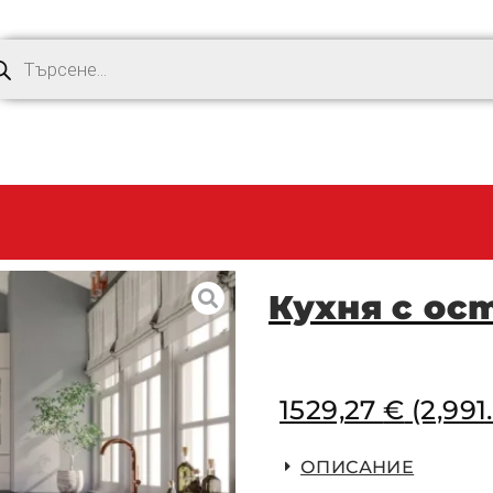
Кухня с ос
1529,27
€
(2,991
ОПИСАНИЕ