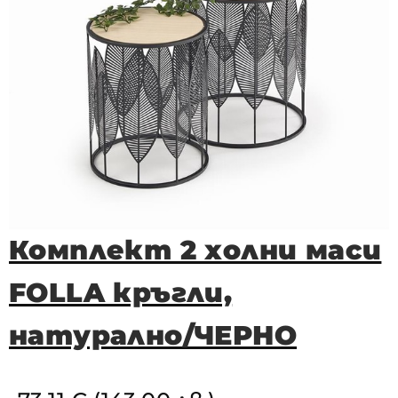
Комплект 2 холни маси
FOLLA кръгли,
натурално/ЧЕРНО