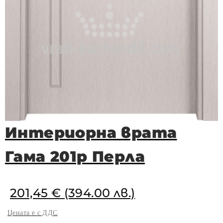
Интериорна врата
Гама 201p Перла
201,45
€
(394.00 лв.)
Цената е с ДДС