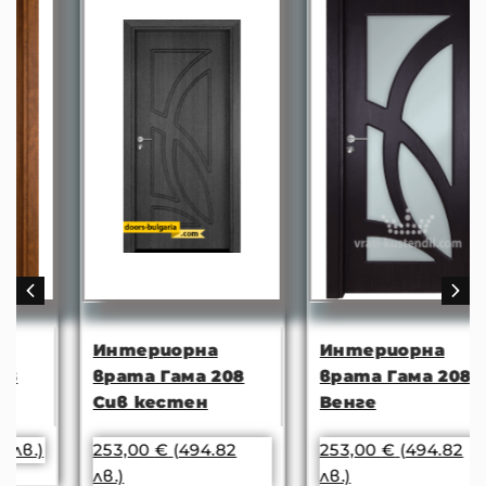
Интериорна
Интериорна
врата Гама 208
врата Гама 208
Сив кестен
Венге
253,00
€
(494.82
253,00
€
(494.82
лв.)
лв.)