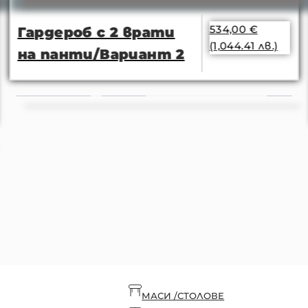
534,00
€
Гардероб с 2 врати
(1,044.41 лв.)
на панти/Вариант 2
МАСИ /СТОЛОВЕ