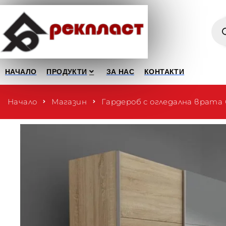
НАЧАЛО
ПРОДУКТИ
ЗА НАС
КОНТАКТИ
Начало
Магазин
Гардероб с огледална врат