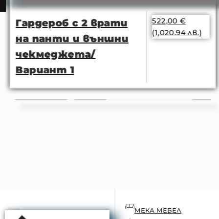
522,00
€
Гардероб с 2 врати
(1,020.94 лв.)
на панти и външни
чекмеджета/
Вариант 1
МЕКА МЕБЕЛ