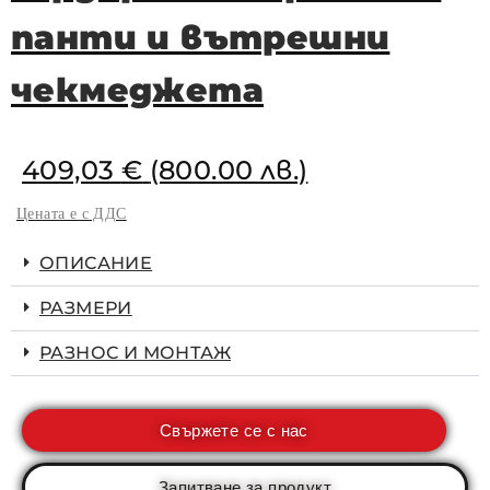
панти и вътрешни
чекмеджета
409,03
€
(800.00 лв.)
Цената е с ДДС
ОПИСАНИЕ
РАЗМЕРИ
РАЗНОС И МОНТАЖ
Свържете се с нас
Запитване за продукт