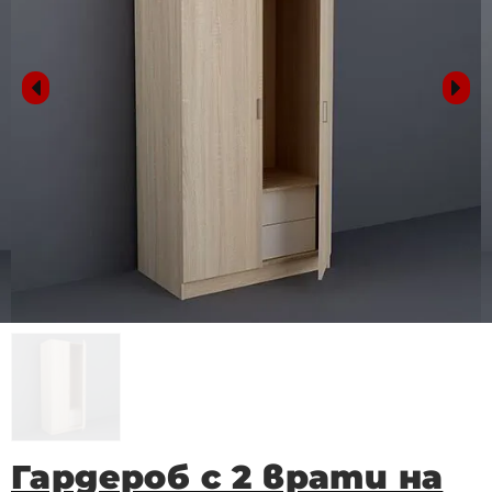
Гардероб с 2 врати на