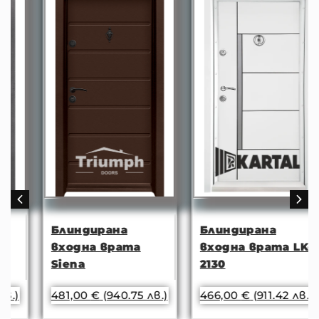
Блиндирана
Блиндирана
входна врата
входна врата LK-
Siena
2130
481,00
€
(940.75 лв.)
466,00
€
(911.42 лв.)