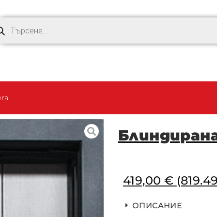
ra
Блиндирана
419,00
€
(819.49
ОПИСАНИЕ