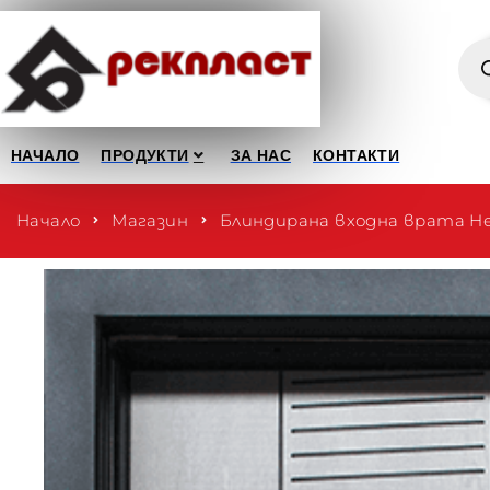
НАЧАЛО
ПРОДУКТИ
ЗА НАС
КОНТАКТИ
Начало
Магазин
Блиндирана входна врата He